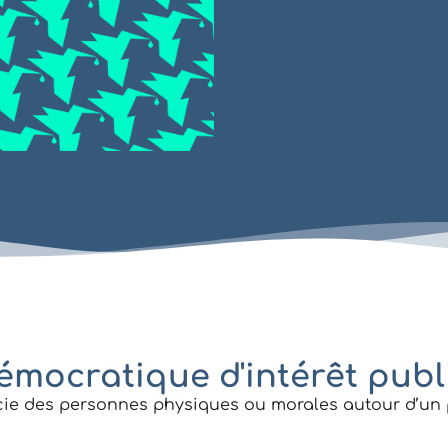
démocratique d'intérêt publ
ssocie des personnes physiques ou morales autour d’un