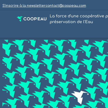
S'inscrire à la newsletter
contact@coopeau.com
La force d'une coopérative p
préservation de l'Eau