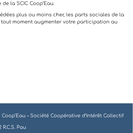
e de la SCIC Coop’Eau.
cédées plus ou moins cher, les parts sociales de la
ez à tout moment augmenter votre participation au
 Coop’Eau – Société Coopérative d’Intérêt Collectif
 R.C.S. Pau