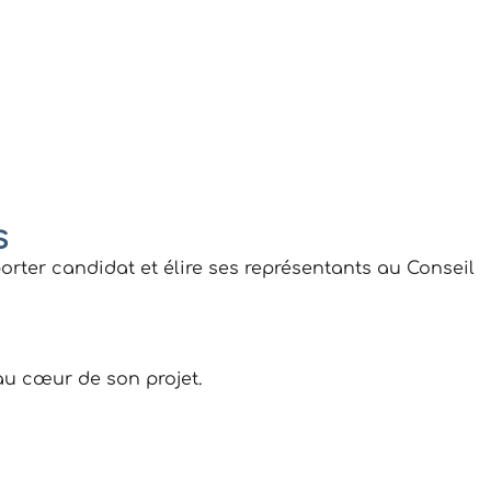
s
orter candidat et élire ses représentants au Conseil
 au cœur de son projet.