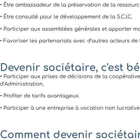
• Être ambassadeur de la préservation de la ressourc
• Être consulté pour le développement de la S.C.I.C.
• Participer aux assemblées générales et apporter ma
• Favoriser les partenariats avec d’autres acteurs de l
Devenir sociétaire, c'est b
• Participer aux prises de décisions de la coopérativ
d’Administration.
• Profiter de tarifs avantageux.
• Participer à une entreprise à vocation non lucrative 
Comment devenir sociétair