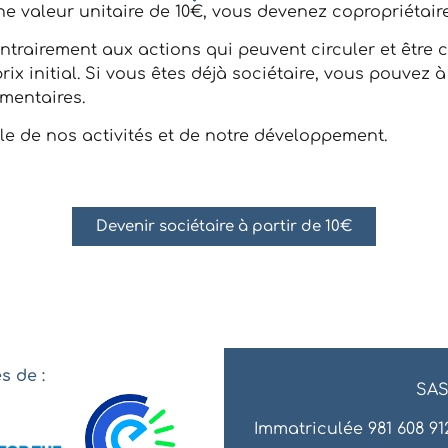
ne valeur unitaire de 10€, vous devenez copropriétair
ontrairement aux actions qui peuvent circuler et être 
u prix initial. Si vous êtes déjà sociétaire, vous pouv
mentaires.
cle de nos activités et de notre développement.
Devenir sociétaire à partir de 10€
 de :
SAS
Immatriculée 981 608 912