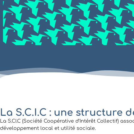
La S.C.I.C : une structure 
La S.CI.C (Société Coopérative d’Intérêt Collectif) a
développement local et utilité sociale.