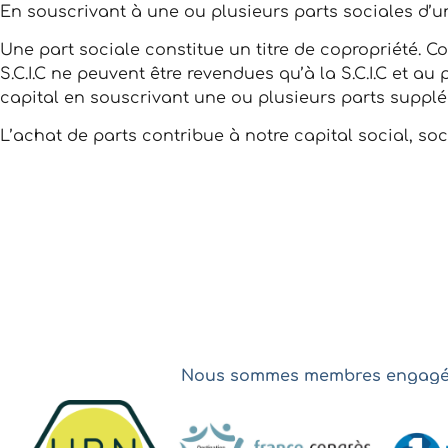
En souscrivant à une ou plusieurs parts sociales d’u
Une part sociale constitue un titre de copropriété. C
S.C.I.C ne peuvent être revendues qu’à la S.C.I.C et a
capital en souscrivant une ou plusieurs parts supplé
L’achat de parts contribue à notre capital social, so
Nous sommes membres engagés