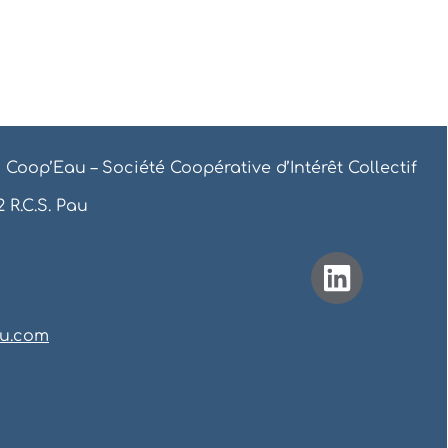
 Coop’Eau – Société Coopérative d’Intérêt Collectif
 R.C.S. Pau
u.com