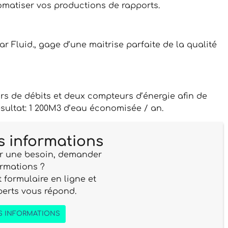
tomatiser vos productions de rapports.
r Fluid., gage d’une maitrise parfaite de la qualité
urs de débits et deux compteurs d’énergie afin de
ultat: 1 200M3 d’eau économisée / an.
 informations
r une besoin, demander
ormations ?
 formulaire en ligne et
perts vous répond.
S INFORMATIONS