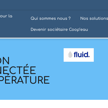
our la
Qui sommes nous ?
Nos solution
Devenir sociétaire Coop’eau
ON
NECTÉE
MPÉRATURE