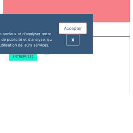
Accepter
s sociaux et d'analyser notre
X
de publicité et d'analyse, qui
tilisation de leurs services.
COLLECTIVITÉS
ENTREPRISES