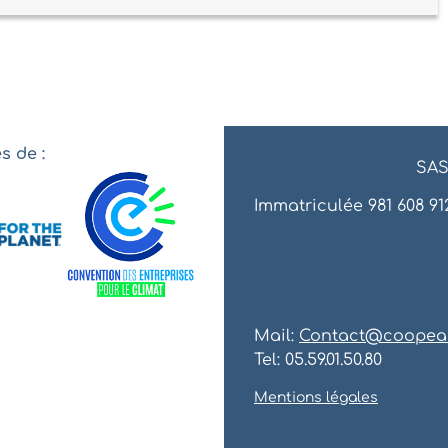
 de :
SAS
Immatriculée 981 608 912
Mail:
Contact@coopea
Tel: 05.59.01.50.80
Mentions légales