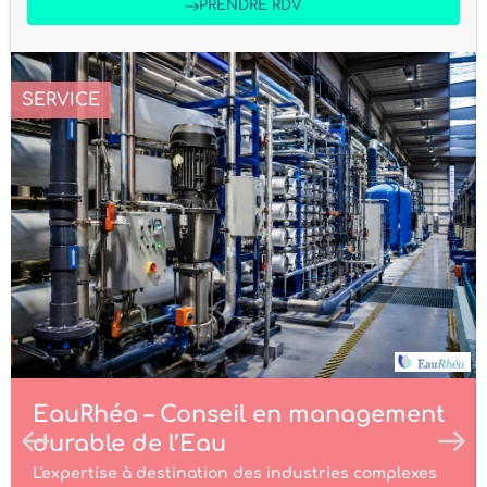
PRENDRE RDV
SERVICE
EauRhéa – Conseil en management
durable de l’Eau
L'expertise à destination des industries complexes