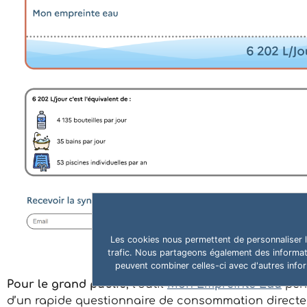
Les cookies nous permettent de personnaliser le
trafic. Nous partageons également des informatio
peuvent combiner celles-ci avec d'autres inform
Pour le grand public
, l’outil
Mon Empreinte Eau
perm
d’un rapide questionnaire de consommation directe e