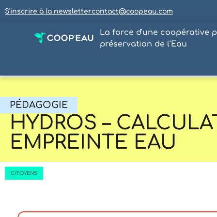
S'inscrire à la newsletter
contact@coopeau.com
La force d'une coopérative p
préservation de l'Eau
PÉDAGOGIE
HYDROS – CALCUL
EMPREINTE EAU
CITOYENS