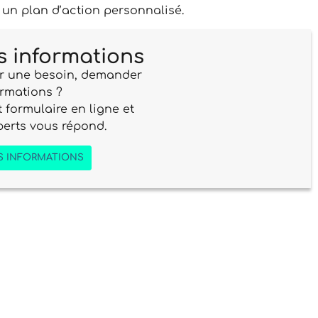
 un plan d’action personnalisé.
 informations
r une besoin, demander
ormations ?
 formulaire en ligne et
perts vous répond.
S INFORMATIONS